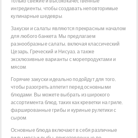
только свежие и высококачественные
ингредиенты, чтобы создавать неповторимые
кулинарные шедевры.
Закуски и салаты являются прекрасным началом
для любого банкета. Мы предлагаем
разнообразные салаты, включая классический
Цезарь, Греческий и Нисуаз, а также
эксклюзивные варианты с морепродуктами и
мясом.
Горячие закуски идеально подойдут для того,
чтобы разогреть аппетит перед основными
блюдами. Вы можете выбрать из широкого
ассортимента блюд, таких как креветки на гриле,
фаршированные грибы и куриные рулетики с
сыром.
Основные блюда включают в себя различные
виды мяса и рыбы, приготовленные по