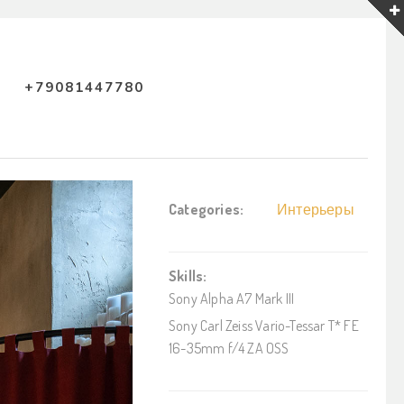
+79081447780
Categories:
Интерьеры
Skills:
Sony Alpha A7 Mark III
Sony Carl Zeiss Vario-Tessar T* FE
16-35mm f/4 ZA OSS