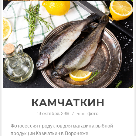
КАМЧАТКИН
10 октября, 2019
/
Food-фото
Фотосессия продуктов для магазина рыбной
продукции Камчаткин в Воронеже