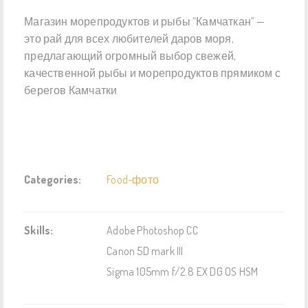
Магазин морепродуктов и рыбы “Камчаткан” —
это рай для всех любителей даров моря,
предлагающий огромный выбор свежей,
качественной рыбы и морепродуктов прямиком с
берегов Камчатки
Categories:
Food-фото
Skills:
Adobe Photoshop CC
Canon 5D mark III
Sigma 105mm f/2.8 EX DG OS HSM