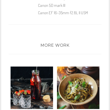
Canon 5D mark III
Canon EF 16-35mm f2.8L II USM
MORE WORK