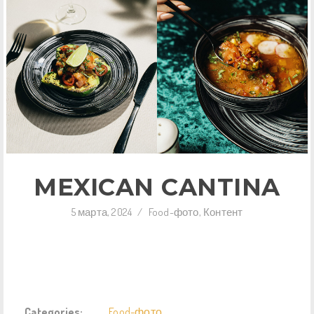
MEXICAN CANTINA
5 марта, 2024
/
Food-фото
,
Контент
Categories:
Food-фото