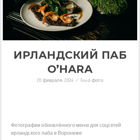
ИРЛАНДСКИЙ ПАБ
O’HARA
20 февраля, 2024
/
Food-фото
Фотографии обновлённого меню для соцсетей
ирландского паба в Воронеже