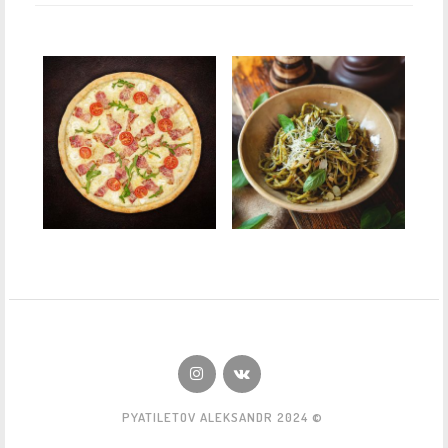
PYATILETOV ALEKSANDR 2024 ©