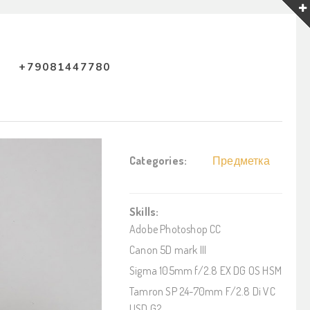
+79081447780
Categories:
Предметка
Skills:
Adobe Photoshop CC
Canon 5D mark III
Sigma 105mm f/2.8 EX DG OS HSM
Tamron SP 24-70mm F/2.8 Di VC
USD G2